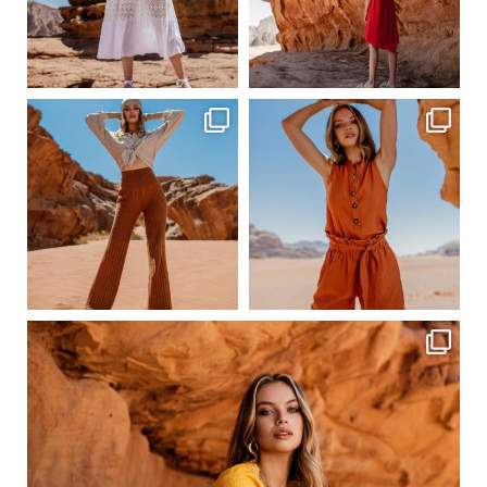
Сер 19
Сер 19
ebutikpl
ebutikpl
Сер 19
Сер 17
ebutikpl