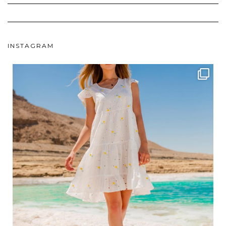
INSTAGRAM
ebutikpl