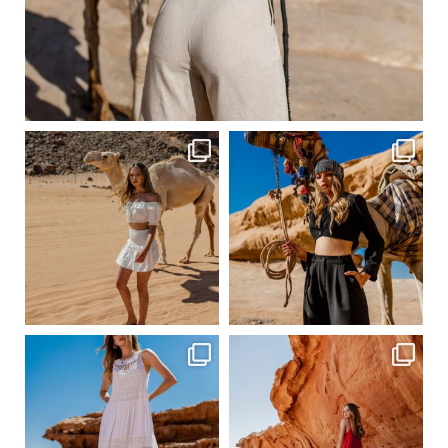
Сер 20
ebutikpl
ebutikpl
Сер 20
Сер 20
ebutikpl
ebutikpl