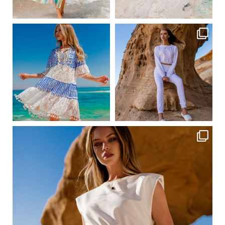
Сер 31
Сер 31
ebutikpl
ebutikpl
Сер 24
Сер 23
ebutikpl