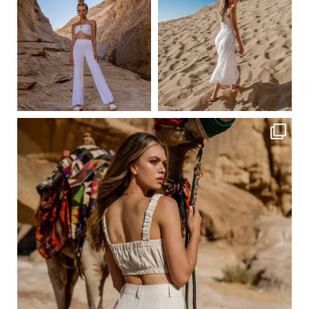
Сер 23
Сер 23
ebutikpl