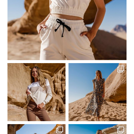
Сер 23
ebutikpl
ebutikpl
Сер 23
Сер 23
ebutikpl
ebutikpl