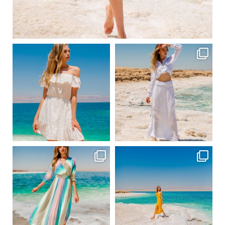
Вер 1
ebutikpl
ebutikpl
Вер 1
Вер 1
ebutikpl
ebutikpl