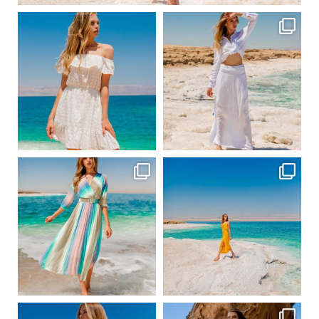
ebutikpl
ebutikpl
Вер 1
Вер 1
ebutikpl
ebutikpl
Сер 31
Сер 31
ebutikpl
ebutikpl