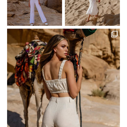
Сер 23
Сер 23
ebutikpl