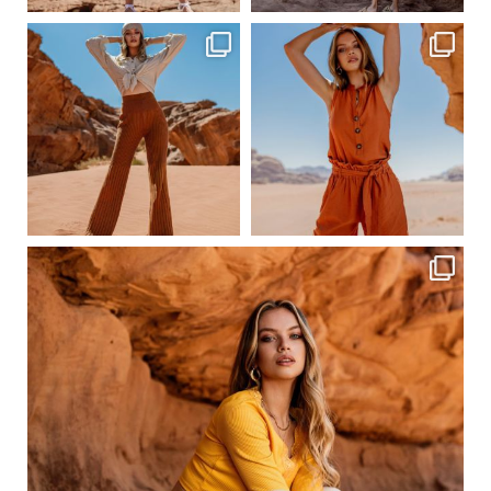
ebutikpl
ebutikpl
Сер 19
Сер 17
ebutikpl