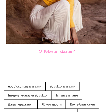
Сер 18
Follow on Instagram
ebutik.com.ua магазин
ebutik.pl магазин
Інтернет-магазин ebutik.pl
Іспанські панкі
Джемпера жіночі
Жіночі шорти
Коктейльні сукні