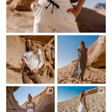
Сер 23
ebutikpl
ebutikpl
Сер 23
Сер 23
ebutikpl
ebutikpl