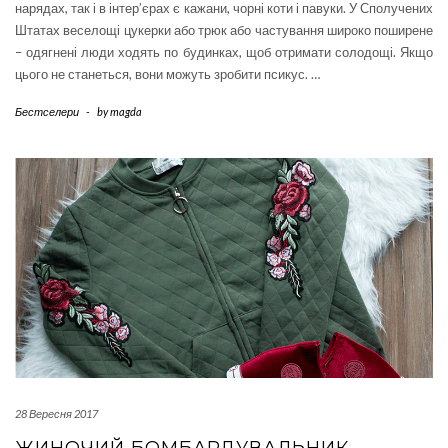
нарядах, так і в інтер’єрах є кажани, чорні коти і павуки. У Сполучених
Штатах веселощі цукерки або трюк або частування широко поширене
– одягнені люди ходять по будинках, щоб отримати солодощі. Якщо
цього не станеться, вони можуть зробити псикус. …
Бестселери
-
by
magda
28 Вересня 2017
ЖИНОЧИЙ БОМБАРДУВАЛЬНИК