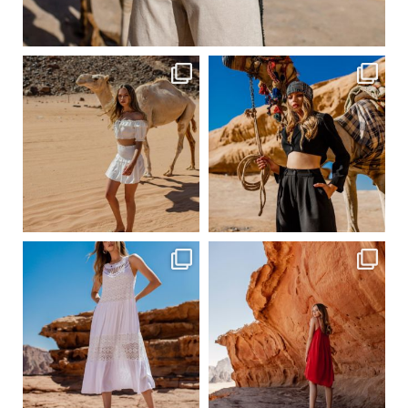
Сер 20
ebutikpl
ebutikpl
Сер 20
Сер 20
ebutikpl
ebutikpl
Сер 19
Сер 19