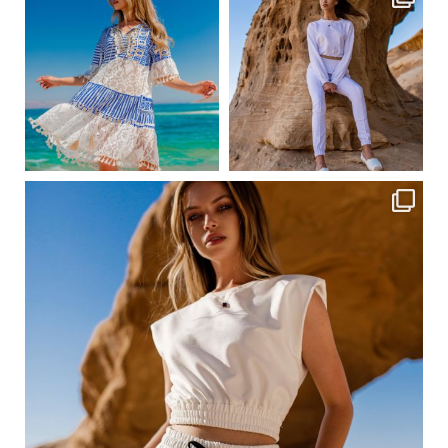
Сер 24
Сер 23
ebutikpl