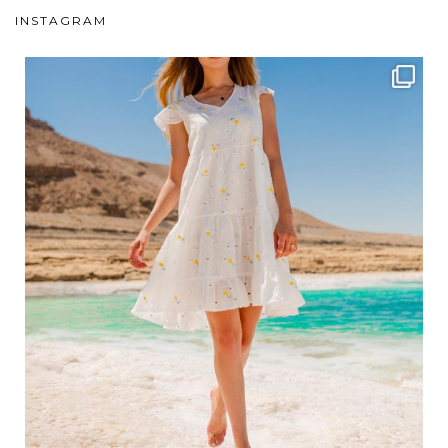
INSTAGRAM
ebutikpl
Вер 1