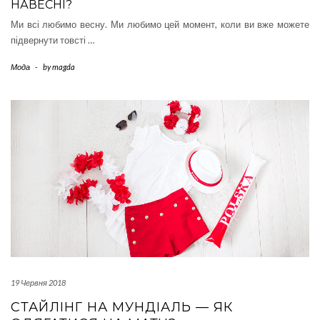
НАВЕСНІ?
Ми всі любимо весну. Ми любимо цей момент, коли ви вже можете
підвернути товсті …
Мода
-
by
magda
19 Червня 2018
СТАЙЛІНГ НА МУНДІАЛЬ — ЯК