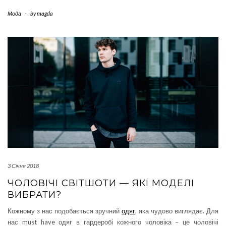
Мода
-
by
magda
3 Січня 2018
ЧОЛОВІЧІ СВІТШОТИ — ЯКІ МОДЕЛІ
ВИБРАТИ?
Кожному з нас подобається зручний
одяг
, яка чудово виглядає. Для
нас must have одяг в гардеробі кожного чоловіка – це чоловічі