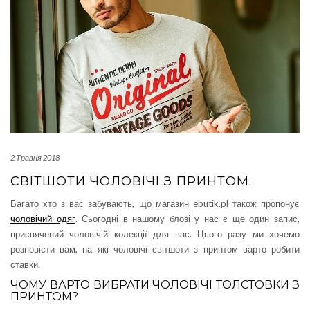
2 Травня 2018
СВІТШОТИ ЧОЛОВІЧІ З ПРИНТОМ:
Багато хто з вас забувають, що магазин ebutik.pl також пропонує
чоловічий одяг
. Сьогодні в нашому блозі у нас є ще один запис,
присвячений чоловічій колекції для вас. Цього разу ми хочемо
розповісти вам, на які чоловічі світшоти з принтом варто робити
ставки.
ЧОМУ ВАРТО ВИБРАТИ ЧОЛОВІЧІ ТОЛСТОВКИ З
ПРИНТОМ?