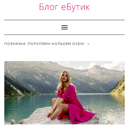
Skip
to
content
Toggle
Navigation
ПОЗНАЧКА:
ПОПУЛЯРНІ КОЛЬОРИ ОСЕНІ