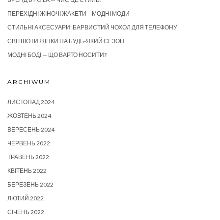
ПЕРЕХІДНІ ЖІНОЧІ ЖАКЕТИ – МОДНІ МОДИ
СТИЛЬНІ АКСЕСУАРИ: БАРВИСТИЙ ЧОХОЛ ДЛЯ ТЕЛЕФОНУ
СВІТШОТИ ЖІНКИ НА БУДЬ-ЯКИЙ СЕЗОН
МОДНІ БОДІ — ЩО ВАРТО НОСИТИ?
ARCHIWUM
ЛИСТОПАД 2024
ЖОВТЕНЬ 2024
ВЕРЕСЕНЬ 2024
ЧЕРВЕНЬ 2022
ТРАВЕНЬ 2022
КВІТЕНЬ 2022
БЕРЕЗЕНЬ 2022
ЛЮТИЙ 2022
СІЧЕНЬ 2022