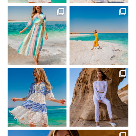
ebutikpl
ebutikpl
Сер 31
Сер 31
ebutikpl
ebutikpl
Сер 24
Сер 23
ebutikpl