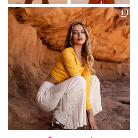
ebutikpl
Сер 18