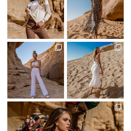
Сер 23
Сер 23
ebutikpl
ebutikpl
Сер 23
Сер 23
ebutikpl