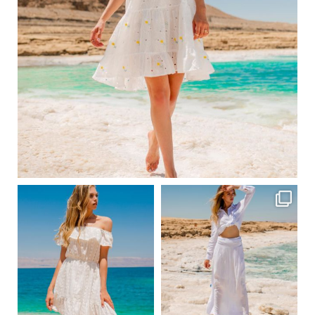
Вер 1
ebutikpl
ebutikpl
Вер 1
Вер 1