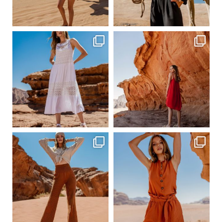
Сер 20
Сер 20
ebutikpl
ebutikpl
Сер 19
Сер 19
ebutikpl
ebutikpl
Сер 19
Сер 17