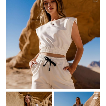
Сер 23
ebutikpl
ebutikpl