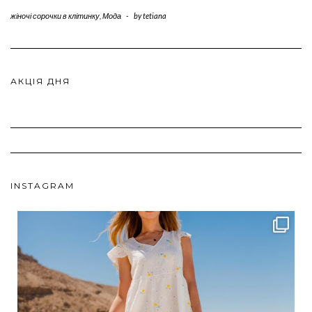
жіночі сорочки в клітинку
,
Мода
-
by
tetiana
АКЦІЯ ДНЯ
INSTAGRAM
ebutikpl