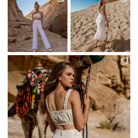
Сер 23
Сер 23
ebutikpl