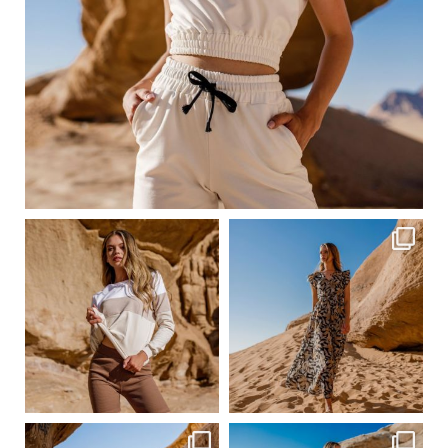
Сер 23
ebutikpl
ebutikpl
Сер 23
Сер 23
ebutikpl
ebutikpl