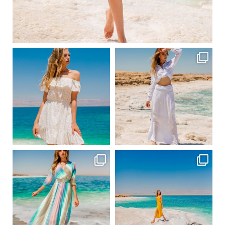
Вер 1
ebutikpl
ebutikpl
Вер 1
Вер 1
ebutikpl
ebutikpl