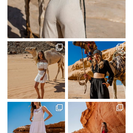
Сер 20
ebutikpl
ebutikpl
Сер 20
Сер 20
ebutikpl
ebutikpl