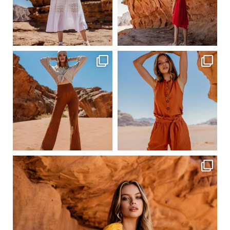
Сер 19
Сер 19
ebutikpl
ebutikpl
Сер 19
Сер 17
ebutikpl