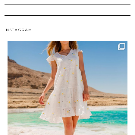
INSTAGRAM
ebutikpl