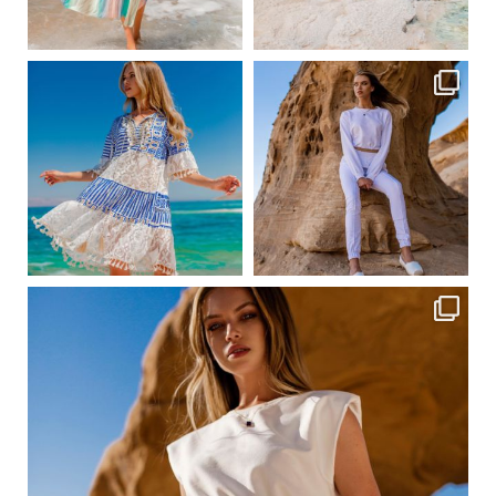
Сер 31
Сер 31
ebutikpl
ebutikpl
Сер 24
Сер 23
ebutikpl