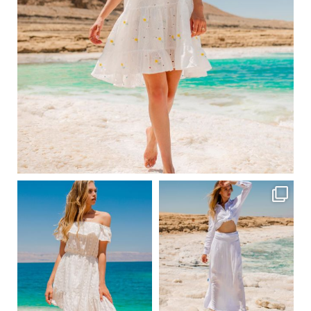
Вер 1
ebutikpl
ebutikpl
Вер 1
Вер 1