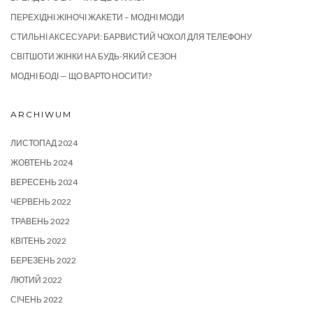
ПЕРЕХІДНІ ЖІНОЧІ ЖАКЕТИ – МОДНІ МОДИ
СТИЛЬНІ АКСЕСУАРИ: БАРВИСТИЙ ЧОХОЛ ДЛЯ ТЕЛЕФОНУ
СВІТШОТИ ЖІНКИ НА БУДЬ-ЯКИЙ СЕЗОН
МОДНІ БОДІ — ЩО ВАРТО НОСИТИ?
ARCHIWUM
ЛИСТОПАД 2024
ЖОВТЕНЬ 2024
ВЕРЕСЕНЬ 2024
ЧЕРВЕНЬ 2022
ТРАВЕНЬ 2022
КВІТЕНЬ 2022
БЕРЕЗЕНЬ 2022
ЛЮТИЙ 2022
СІЧЕНЬ 2022