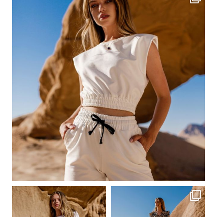
Сер 23
ebutikpl
ebutikpl