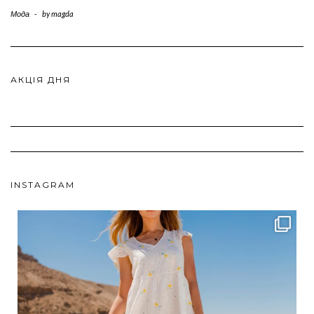
Мода
-
by
magda
АКЦІЯ ДНЯ
INSTAGRAM
ebutikpl