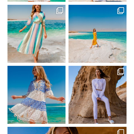
ebutikpl
ebutikpl
Сер 31
Сер 31
ebutikpl
ebutikpl
Сер 24
Сер 23
ebutikpl