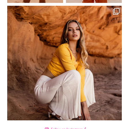
ebutikpl
Сер 18