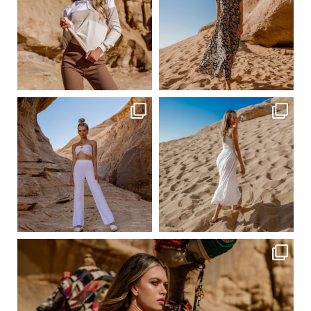
Сер 23
Сер 23
ebutikpl
ebutikpl
Сер 23
Сер 23
ebutikpl