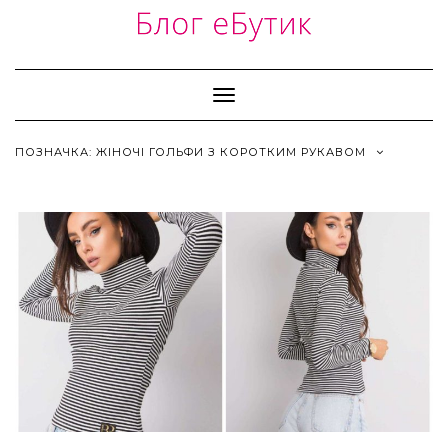
Skip
to
content
Toggle
Navigation
ПОЗНАЧКА:
ЖІНОЧІ ГОЛЬФИ З КОРОТКИМ РУКАВОМ