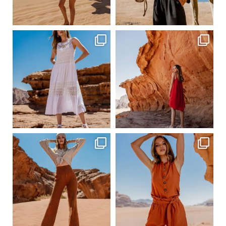
Сер 20
Сер 20
ebutikpl
ebutikpl
Сер 19
Сер 19
ebutikpl
ebutikpl
Сер 19
Сер 17