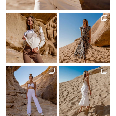
Сер 23
ebutikpl
ebutikpl
Сер 23
Сер 23
ebutikpl
ebutikpl
Сер 23
Сер 23