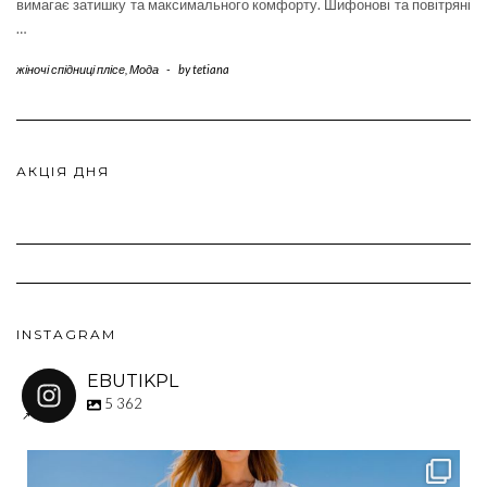
вимагає затишку та максимального комфорту. Шифонові та повітряні
…
жіночі спідниці плісе
,
Мода
-
by
tetiana
АКЦІЯ ДНЯ
INSTAGRAM
EBUTIKPL
5 362
ebutikpl