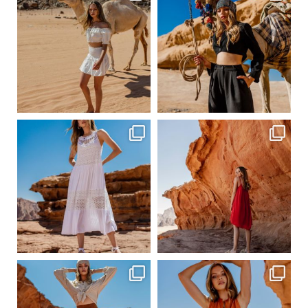
Сер 20
Сер 20
ebutikpl
ebutikpl
Сер 19
Сер 19
ebutikpl
ebutikpl