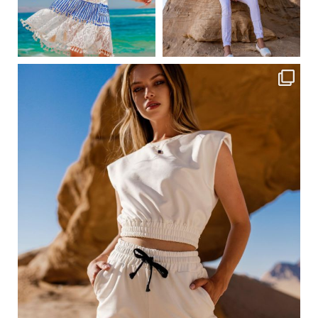
Сер 24
Сер 23
ebutikpl