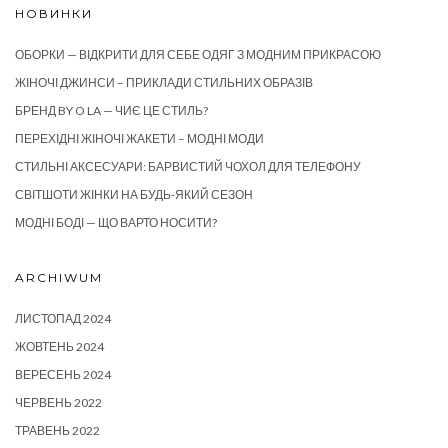
НОВИНКИ
ОБОРКИ — ВІДКРИТИ ДЛЯ СЕБЕ ОДЯГ З МОДНИМ ПРИКРАСОЮ
ЖІНОЧІ ДЖИНСИ – ПРИКЛАДИ СТИЛЬНИХ ОБРАЗІВ
БРЕНД BY O LA — ЧИЄ ЦЕ СТИЛЬ?
ПЕРЕХІДНІ ЖІНОЧІ ЖАКЕТИ – МОДНІ МОДИ
СТИЛЬНІ АКСЕСУАРИ: БАРВИСТИЙ ЧОХОЛ ДЛЯ ТЕЛЕФОНУ
СВІТШОТИ ЖІНКИ НА БУДЬ-ЯКИЙ СЕЗОН
МОДНІ БОДІ — ЩО ВАРТО НОСИТИ?
ARCHIWUM
ЛИСТОПАД 2024
ЖОВТЕНЬ 2024
ВЕРЕСЕНЬ 2024
ЧЕРВЕНЬ 2022
ТРАВЕНЬ 2022