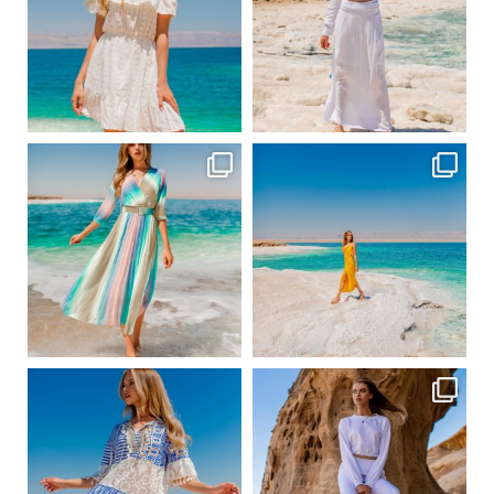
Вер 1
Вер 1
ebutikpl
ebutikpl
Сер 31
Сер 31
ebutikpl
ebutikpl