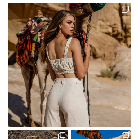
ebutikpl
Сер 20
ebutikpl
ebutikpl