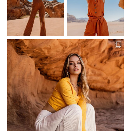
Сер 19
Сер 17
ebutikpl