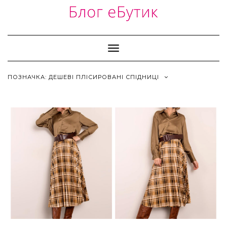
Skip
to
content
Toggle
Navigation
ПОЗНАЧКА:
ДЕШЕВІ ПЛІСИРОВАНІ СПІДНИЦІ