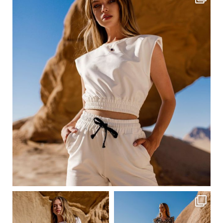
Сер 23
ebutikpl
ebutikpl