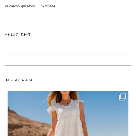
жіночі гольфи
,
Мода
-
by
tetiana
АКЦІЯ ДНЯ
INSTAGRAM
ebutikpl