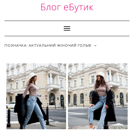
Skip
to
content
Toggle
Navigation
ПОЗНАЧКА:
АКТУАЛЬНИЙ ЖІНОЧИЙ ГОЛЬФ