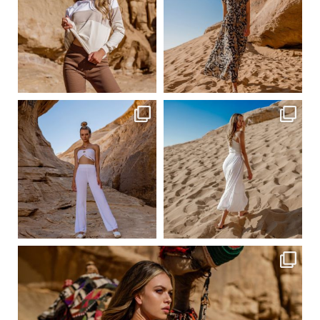
Сер 23
Сер 23
ebutikpl
ebutikpl
Сер 23
Сер 23
ebutikpl