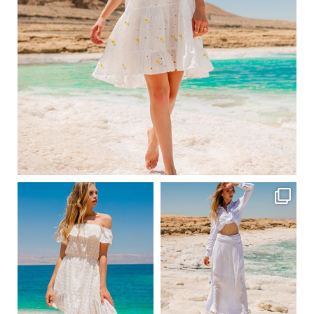
Вер 1
ebutikpl
ebutikpl
Вер 1
Вер 1