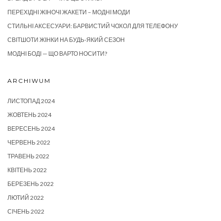
ПЕРЕХІДНІ ЖІНОЧІ ЖАКЕТИ – МОДНІ МОДИ
СТИЛЬНІ АКСЕСУАРИ: БАРВИСТИЙ ЧОХОЛ ДЛЯ ТЕЛЕФОНУ
СВІТШОТИ ЖІНКИ НА БУДЬ-ЯКИЙ СЕЗОН
МОДНІ БОДІ — ЩО ВАРТО НОСИТИ?
ARCHIWUM
ЛИСТОПАД 2024
ЖОВТЕНЬ 2024
ВЕРЕСЕНЬ 2024
ЧЕРВЕНЬ 2022
ТРАВЕНЬ 2022
КВІТЕНЬ 2022
БЕРЕЗЕНЬ 2022
ЛЮТИЙ 2022
СІЧЕНЬ 2022