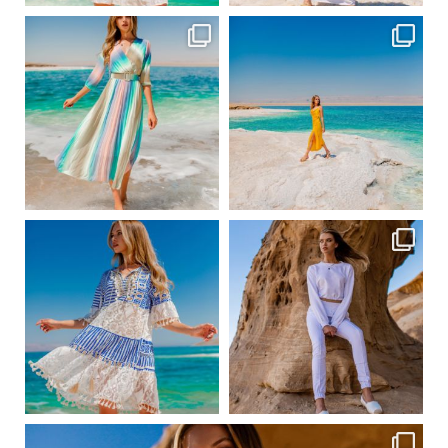
ebutikpl
ebutikpl
Сер 31
Сер 31
ebutikpl
ebutikpl
Сер 24
Сер 23
ebutikpl