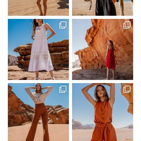
Сер 20
Сер 20
ebutikpl
ebutikpl
Сер 19
Сер 19
ebutikpl
ebutikpl
Сер 19
Сер 17