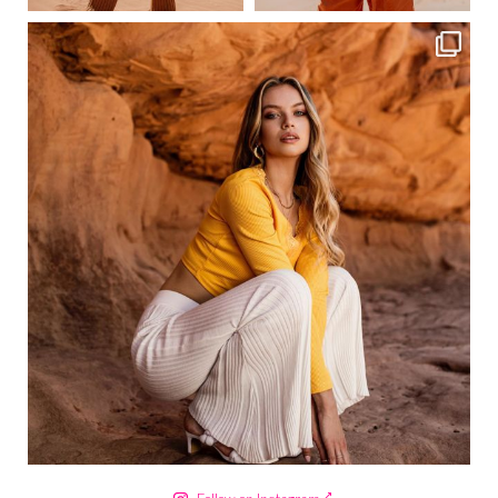
ebutikpl
Сер 18