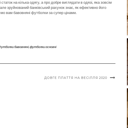
статок на кілька одягу, а про добре виглядати в одязі, яка зовсім
 але зруйнований банківський рахунок знає, як ефективно його
ємо вам бавовняні футболки за супер цінами.
Футболки бавовняні
,
футболки основні
ДОВГЕ ПЛАТТЯ НА ВЕСІЛЛЯ 2020