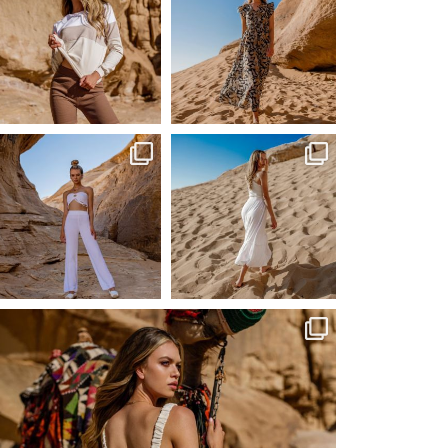
Сер 23
Сер 23
ebutikpl
ebutikpl
Сер 23
Сер 23
ebutikpl