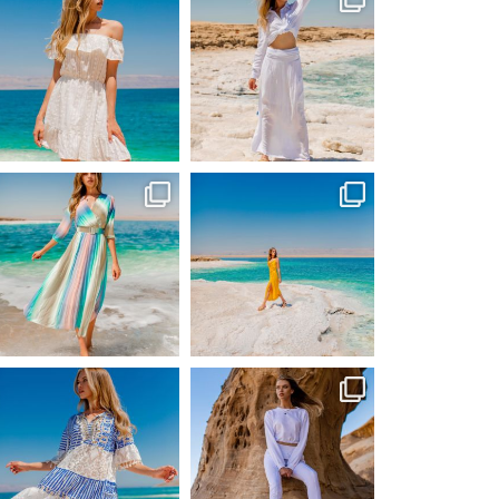
Вер 1
Вер 1
ebutikpl
ebutikpl
Сер 31
Сер 31
ebutikpl
ebutikpl