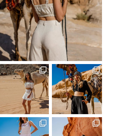
Сер 20
ebutikpl
ebutikpl
Сер 20
Сер 20
ebutikpl
ebutikpl