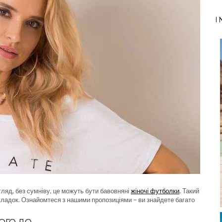
I
ляд, без сумніву, це можуть бути бавовняні
жіночі футболки
. Такий
кладок. Ознайомтеся з нашими пропозиціями – ви знайдете багато