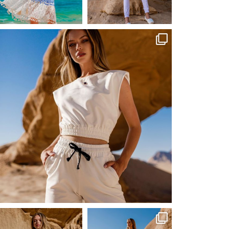
Сер 24
Сер 23
ebutikpl
Сер 23
ebutikpl
ebutikpl