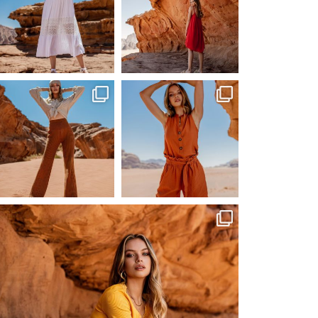
Сер 19
Сер 19
ebutikpl
ebutikpl
Сер 19
Сер 17
ebutikpl