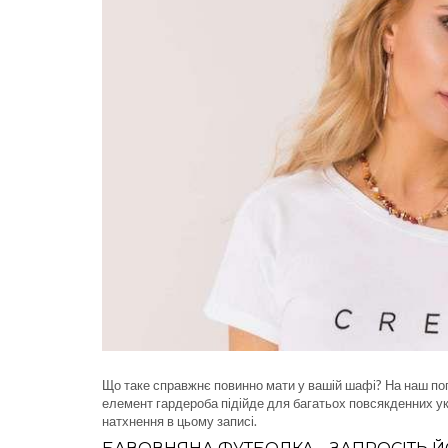
Що таке справжнє повинно мати у вашій шафі? На наш пог
елемент гардероба підійде для багатьох повсякденних у
натхнення в цьому записі.