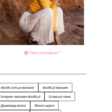
Сер 18
Follow on Instagram
ebutik.com.ua магазин
ebutik.pl магазин
Інтернет-магазин ebutik.pl
Іспанські панкі
Джемпера жіночі
Жіночі шорти