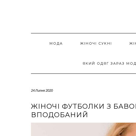
Skip
to
content
МОДА
ЖІНОЧІ СУКНІ
ЖІ
ЯКИЙ ОДЯГ ЗАРАЗ МО
24 Липня 2020
ЖІНОЧІ ФУТБОЛКИ З БАВ
ВПОДОБАНИЙ