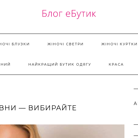
НОЧІ БЛУЗКИ
ЖІНОЧІ СВЕТРИ
ЖІНОЧІ КУРТКИ
ДНИЙ
НАЙКРАЩИЙ БУТИК ОДЯГУ
КРАСА
А
ОВНИ — ВИБИРАЙТЕ