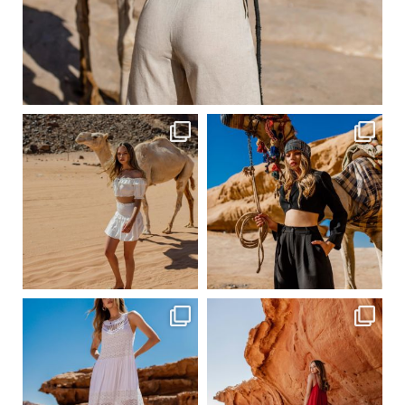
Сер 20
ebutikpl
ebutikpl
Сер 20
Сер 20
ebutikpl
ebutikpl