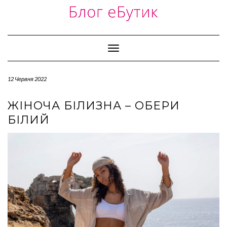
Skip
to
content
Toggle
Navigation
12 Червня 2022
ЖІНОЧА БІЛИЗНА – ОБЕРИ
БІЛИЙ