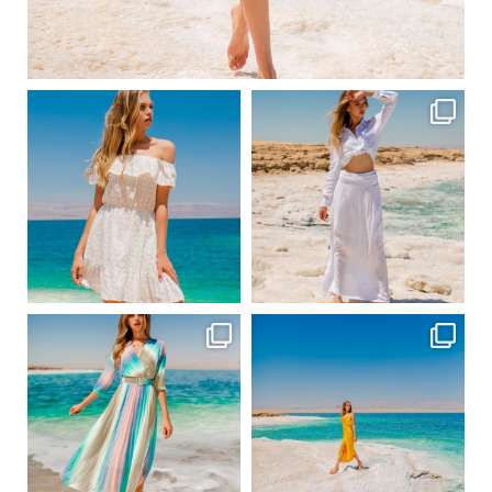
Вер 1
ebutikpl
ebutikpl
Вер 1
Вер 1
ebutikpl
ebutikpl