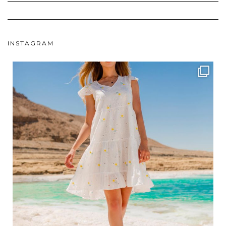
INSTAGRAM
ebutikpl