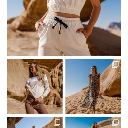
Сер 23
ebutikpl
ebutikpl
Сер 23
Сер 23
ebutikpl
ebutikpl