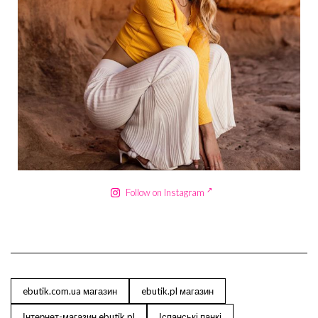
Сер 18
Follow on Instagram
ebutik.com.ua магазин
ebutik.pl магазин
Інтернет-магазин ebutik.pl
Іспанські панкі