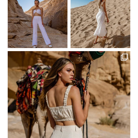
Сер 23
Сер 23
ebutikpl