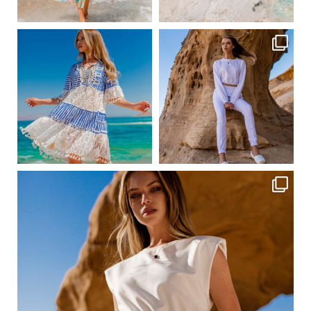
Сер 31
Сер 31
ebutikpl
ebutikpl
Сер 24
Сер 23
ebutikpl