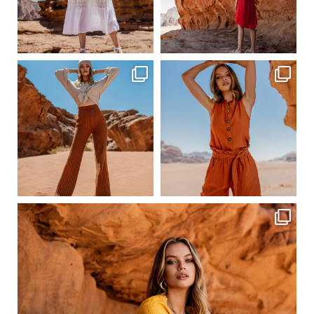
Сер 19
Сер 19
ebutikpl
ebutikpl
Сер 19
Сер 17
ebutikpl