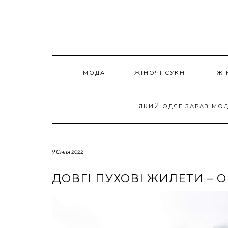
Skip
to
content
МОДА
ЖІНОЧІ СУКНІ
ЖІ
ЯКИЙ ОДЯГ ЗАРАЗ МО
9 Січня 2022
ДОВГІ ПУХОВІ ЖИЛЕТИ – 