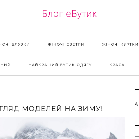
НОЧІ БЛУЗКИ
ЖІНОЧІ СВЕТРИ
ЖІНОЧІ КУРТКИ
ДНИЙ
НАЙКРАЩИЙ БУТИК ОДЯГУ
КРАСА
А
ОГЛЯД МОДЕЛЕЙ НА ЗИМУ!