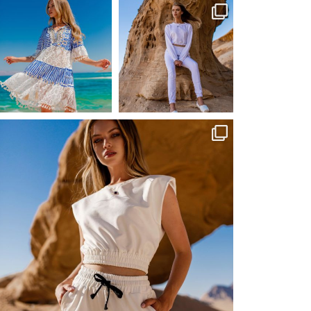
ebutikpl
ebutikpl
Сер 24
Сер 23
ebutikpl