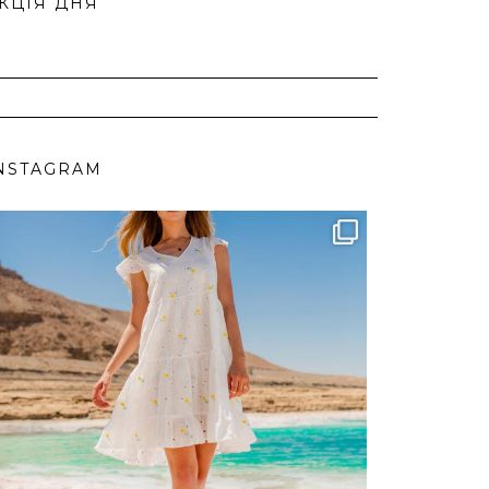
КЦІЯ ДНЯ
NSTAGRAM
ebutikpl