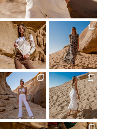
Сер 23
ebutikpl
ebutikpl
Сер 23
Сер 23
ebutikpl
ebutikpl
Сер 23
Сер 23
ebutikpl