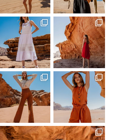
Сер 20
Сер 20
ebutikpl
ebutikpl
Сер 19
Сер 19
ebutikpl
ebutikpl
Сер 19
Сер 17
ebutikpl