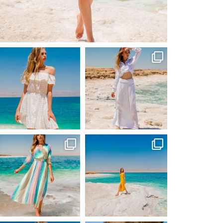
Вер 1
ebutikpl
ebutikpl
Вер 1
Вер 1
ebutikpl
ebutikpl
Сер 31
Сер 31