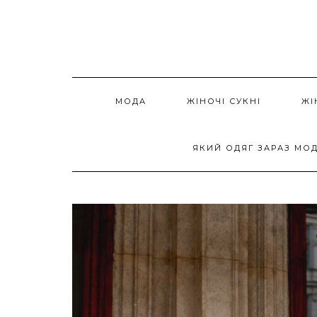
Skip
to
content
МОДА
ЖІНОЧІ СУКНІ
ЖІ
ЯКИЙ ОДЯГ ЗАРАЗ МО